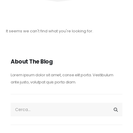
It seems we can't find what you're looking for.
About The Blog
Lorem ipsum dolor sit amet, conse elit porta. Vestibulum
ante justo, volutpat quis porta diam.