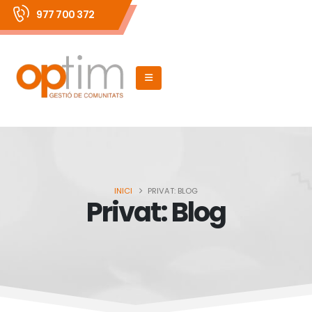
977 700 372
INICI
PRIVAT: BLOG
Privat: Blog