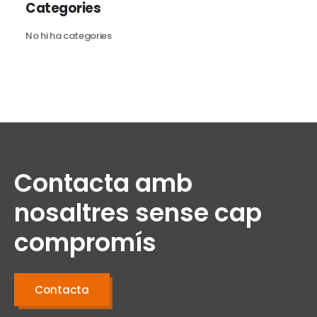
Categories
No hi ha categories
Contacta amb
nosaltres sense cap
compromís
Contacta