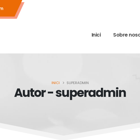
om
Inici
Sobre nosa
INICI
SUPERADMIN
Autor - superadmin