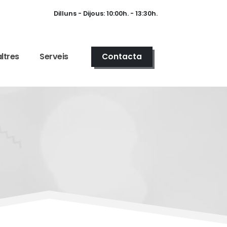
Dilluns - Dijous: 10:00h. - 13:30h.
ltres
Serveis
Contacta