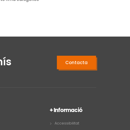
mís
Contacta
+ Informació
Accessibilitat